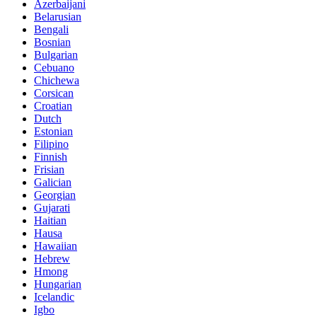
Azerbaijani
Belarusian
Bengali
Bosnian
Bulgarian
Cebuano
Chichewa
Corsican
Croatian
Dutch
Estonian
Filipino
Finnish
Frisian
Galician
Georgian
Gujarati
Haitian
Hausa
Hawaiian
Hebrew
Hmong
Hungarian
Icelandic
Igbo