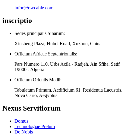
infor@owcable.com
inscriptio
Sedes principalis Sinarum:
Xinsheng Plaza, Hubei Road, Xuzhou, China
Officium Africae Septentrionalis:
Pars Numero 110, Urbs Acila - Radjeh, Ain Sfiha, Setif
19000 - Algeria
Officium Orientis Medii:
Tabulatum Primum, Aedificium 61, Residentia Lacustris,
Nova Cario, Aegyptus
Nexus Servitiorum
Domus
Technologiae Prelum
De Nobis