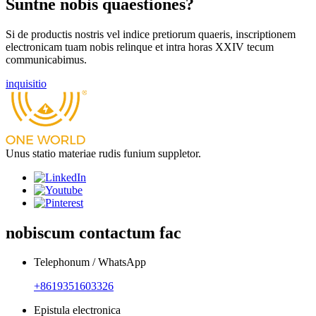
Suntne nobis quaestiones?
Si de productis nostris vel indice pretiorum quaeris, inscriptionem
electronicam tuam nobis relinque et intra horas XXIV tecum
communicabimus.
inquisitio
Unus statio materiae rudis funium suppletor.
nobiscum contactum fac
Telephonum / WhatsApp
+8619351603326
Epistula electronica