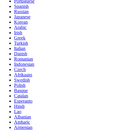
Portuguese
Spanish
Russian
Japanese
Korean
Arabic
Irish
Greek
Turkish
Italian
Danish
Romanian
Indonesian
Czech
Afrikaans
Swedish
Polish
Basque
Catalan
Esperanto
Hindi
Lao
Albanian
Amharic
Armenian