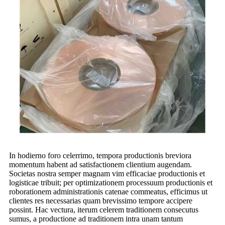
In hodierno foro celerrimo, tempora productionis breviora
momentum habent ad satisfactionem clientium augendam.
Societas nostra semper magnam vim efficaciae productionis et
logisticae tribuit; per optimizationem processuum productionis et
roborationem administrationis catenae commeatus, efficimus ut
clientes res necessarias quam brevissimo tempore accipere
possint. Hac vectura, iterum celerem traditionem consecutus
sumus, a productione ad traditionem intra unam tantum