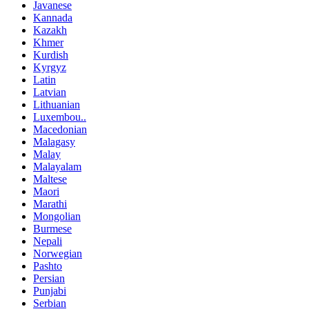
Javanese
Kannada
Kazakh
Khmer
Kurdish
Kyrgyz
Latin
Latvian
Lithuanian
Luxembou..
Macedonian
Malagasy
Malay
Malayalam
Maltese
Maori
Marathi
Mongolian
Burmese
Nepali
Norwegian
Pashto
Persian
Punjabi
Serbian