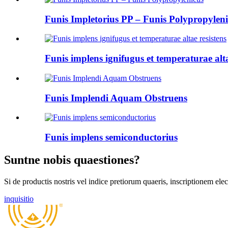
Funis Impletorius PP – Funis Polypropylen
Funis implens ignifugus et temperaturae alta
Funis Implendi Aquam Obstruens
Funis implens semiconductorius
Suntne nobis quaestiones?
Si de productis nostris vel indice pretiorum quaeris, inscriptionem 
inquisitio