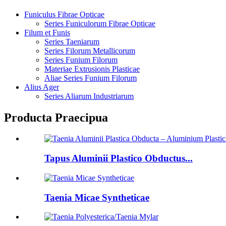
Funiculus Fibrae Opticae
Series Funiculorum Fibrae Opticae
Filum et Funis
Series Taeniarum
Series Filorum Metallicorum
Series Funium Filorum
Materiae Extrusionis Plasticae
Aliae Series Funium Filorum
Alius Ager
Series Aliarum Industriarum
Producta Praecipua
Tapus Aluminii Plastico Obductus...
Taenia Micae Syntheticae