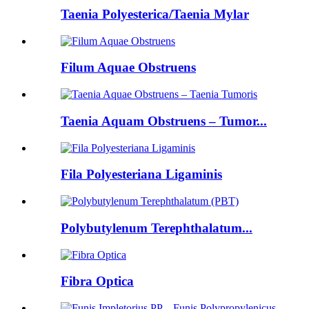
Taenia Polyesterica/Taenia Mylar
Filum Aquae Obstruens
Taenia Aquam Obstruens – Tumor...
Fila Polyesteriana Ligaminis
Polybutylenum Terephthalatum...
Fibra Optica