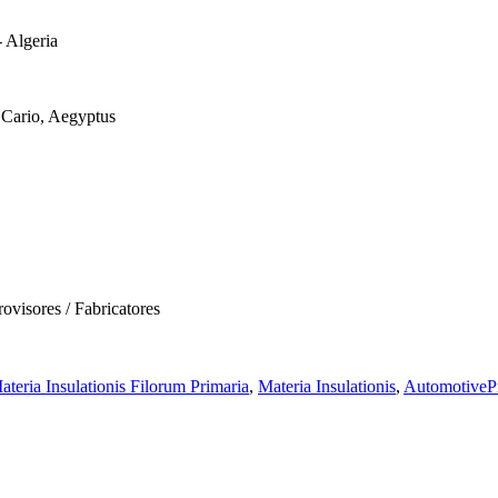
- Algeria
 Cario, Aegyptus
visores / Fabricatores
ateria Insulationis Filorum Primaria
,
Materia Insulationis
,
AutomotiveP