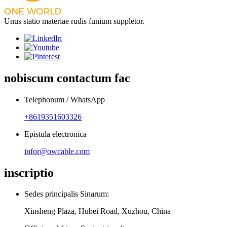
Unus statio materiae rudis funium suppletor.
nobiscum contactum fac
Telephonum / WhatsApp
+8619351603326
Epistula electronica
infor@owcable.com
inscriptio
Sedes principalis Sinarum:
Xinsheng Plaza, Hubei Road, Xuzhou, China