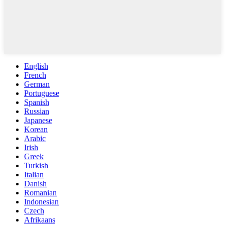
English
French
German
Portuguese
Spanish
Russian
Japanese
Korean
Arabic
Irish
Greek
Turkish
Italian
Danish
Romanian
Indonesian
Czech
Afrikaans