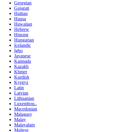
Georgian
Gujarati
Haitian
Hausa
Hawaiian
Hebrew
Hmong
Hungarian
Icelandic
Igbo
Javanese
Kannada
Kazakh
Khmer
Kurdish
Kyrgyz
Latin
Latvian
Lithuanian
Luxembou..
Macedonian
Malagasy
Malay
Malayalam
Maltese