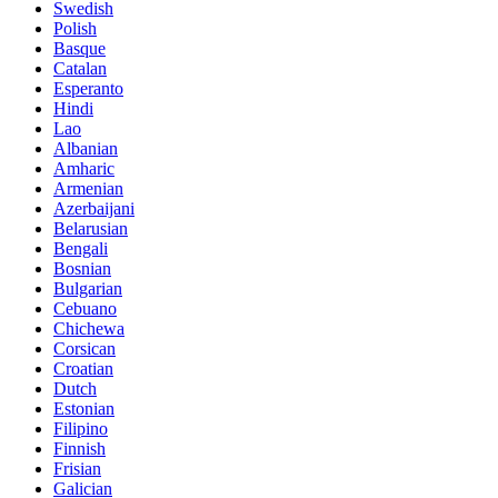
Swedish
Polish
Basque
Catalan
Esperanto
Hindi
Lao
Albanian
Amharic
Armenian
Azerbaijani
Belarusian
Bengali
Bosnian
Bulgarian
Cebuano
Chichewa
Corsican
Croatian
Dutch
Estonian
Filipino
Finnish
Frisian
Galician