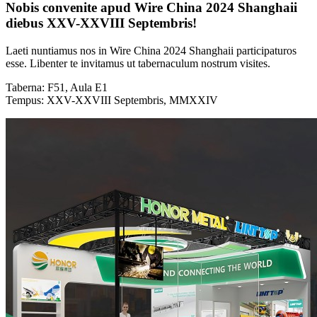
Nobis convenite apud Wire China 2024 Shanghaii
diebus XXV-XXVIII Septembris!
Laeti nuntiamus nos in Wire China 2024 Shanghaii participaturos
esse. Libenter te invitamus ut tabernaculum nostrum visites.
Taberna: F51, Aula E1
Tempus: XXV-XXVIII Septembris, MMXXIV