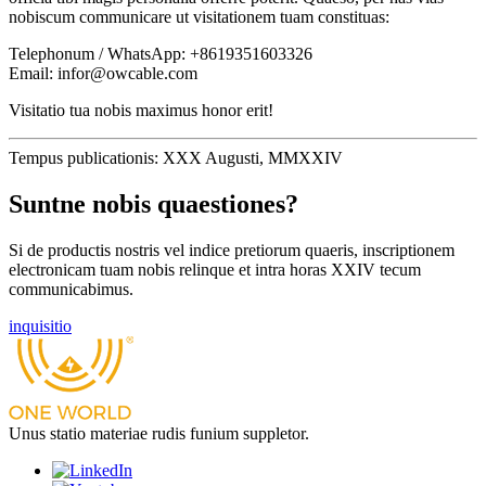
nobiscum communicare ut visitationem tuam constituas:
Telephonum / WhatsApp: +8619351603326
Email: infor@owcable.com
Visitatio tua nobis maximus honor erit!
Tempus publicationis: XXX Augusti, MMXXIV
Suntne nobis quaestiones?
Si de productis nostris vel indice pretiorum quaeris, inscriptionem
electronicam tuam nobis relinque et intra horas XXIV tecum
communicabimus.
inquisitio
Unus statio materiae rudis funium suppletor.