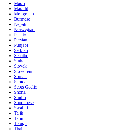
Maori
Marathi
Mongolian
Burmese
Nepali
Norwegian
Pashto
Persian
Punjabi
Serbian
Sesotho
Sinhala
Slovak
Slovenian
Somali
Samoan
Scots Gaelic
Shona
Sindhi
Sundanese
Swahili
Tajik
Tamil
Telugu
Thai