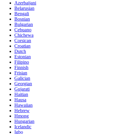
Azerbaijani
Belarusian
Bengali
Bosnian
Bulgarian
Cebuano
Chichewa
Corsican
Croatian
Dutch
Estonian
Filipino
Finnish
Frisian
Galician
Georgian
Gujarati
Haitian
Hausa
Hawaiian
Hebrew
Hmong
Hungarian
Icelandic
Igbo