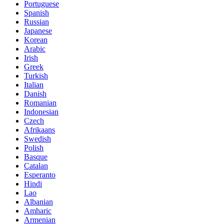
Portuguese
Spanish
Russian
Japanese
Korean
Arabic
Irish
Greek
Turkish
Italian
Danish
Romanian
Indonesian
Czech
Afrikaans
Swedish
Polish
Basque
Catalan
Esperanto
Hindi
Lao
Albanian
Amharic
Armenian