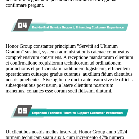
confirmare pergunt.
Honor Group constanter principium "Servitii ad Ultimum
Gradum" sustinet, systema administrationis catenae commeatus
comprehensivum construens. A receptione mandatorum clientium
et confirmatione requisitorum technicorum ad ordinationem
productionis et perficiendam traditionem logisticam, efficientem
operationem cuiusque gradus curamus, auxilium fidum clientibus
nostris praebentes. Sive agitur de ductu ante usum sive de officiis
subsequentibus post usum, a latere clientium nostrorum
manemus, conantes esse eorum socii fidissimi diuturni.
Ut clientibus nostris melius inserviat, Honor Group anno 2024
turmam technicam suam auxit, cum incremento 47% numero