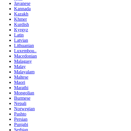
Javanese
Kannada
Kazakh
Khmer
Kurdish
Kyrgyz
Latin
Latvian
Lithuanian
Luxembou..
Macedonian
Malagasy
Malay
Malayalam
Maltese
Maori
Marathi
Mongolian
Burmese
Nepali
Norwegian
Pashto
Persian
Punjabi
Serbian