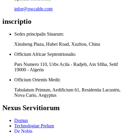
infor@owcable.com
inscriptio
Sedes principalis Sinarum:
Xinsheng Plaza, Hubei Road, Xuzhou, China
Officium Africae Septentrionalis:
Pars Numero 110, Urbs Acila - Radjeh, Ain Sfiha, Setif
19000 - Algeria
Officium Orientis Medii:
Tabulatum Primum, Aedificium 61, Residentia Lacustris,
Nova Cario, Aegyptus
Nexus Servitiorum
Domus
Technologiae Prelum
De Nobis