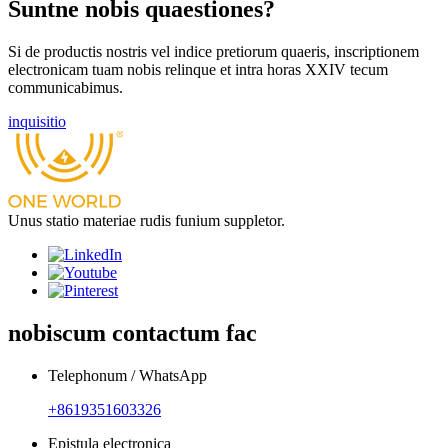
Suntne nobis quaestiones?
Si de productis nostris vel indice pretiorum quaeris, inscriptionem
electronicam tuam nobis relinque et intra horas XXIV tecum
communicabimus.
inquisitio
Unus statio materiae rudis funium suppletor.
nobiscum contactum fac
Telephonum / WhatsApp
+8619351603326
Epistula electronica