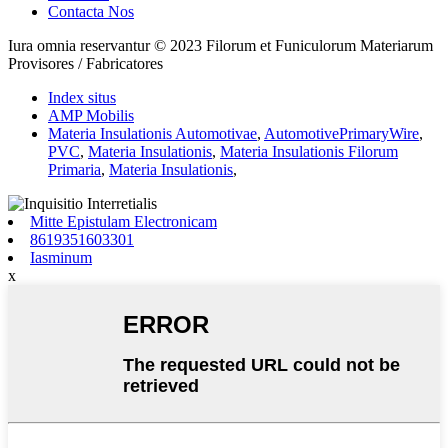
Contacta Nos
Iura omnia reservantur © 2023 Filorum et Funiculorum Materiarum
Provisores / Fabricatores
Index situs
AMP Mobilis
Materia Insulationis Automotivae
,
AutomotivePrimaryWire
,
PVC
,
Materia Insulationis
,
Materia Insulationis Filorum
Primaria
,
Materia Insulationis
,
Mitte Epistulam Electronicam
8619351603301
Iasminum
x